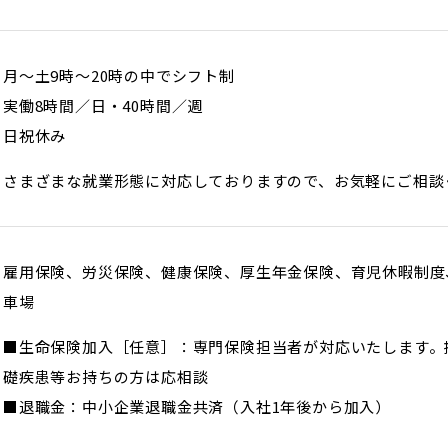
月～土9時～20時の中でシフト制
実働8時間／日・40時間／週
日祝休み
さまざまな就業形態に対応しておりますので、お気軽にご相談
雇用保険、労災保険、健康保険、厚生年金保険、育児休暇制度
車場
■生命保険加入［任意］：専門保険担当者が対応いたします。
礎疾患等お持ちの方は応相談
■退職金：中小企業退職金共済（入社1年後から加入）