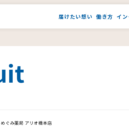
届けたい想い
働き方
イン
uit
めぐみ薬局 アリオ橋本店